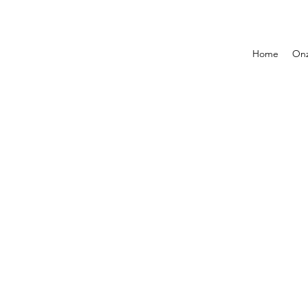
Home
Onz